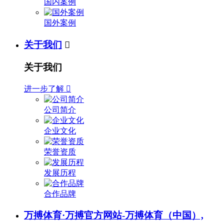
国内案例
国外案例
关于我们

关于我们
进一步了解

公司简介
企业文化
荣誉资质
发展历程
合作品牌
万搏体育·万搏官方网站-万搏体育（中国）,