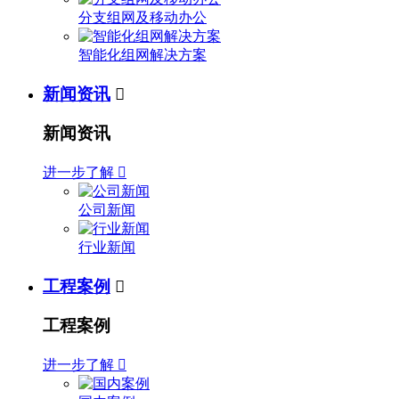
分支组网及移动办公
智能化组网解决方案
新闻资讯

新闻资讯
进一步了解

公司新闻
行业新闻
工程案例

工程案例
进一步了解
