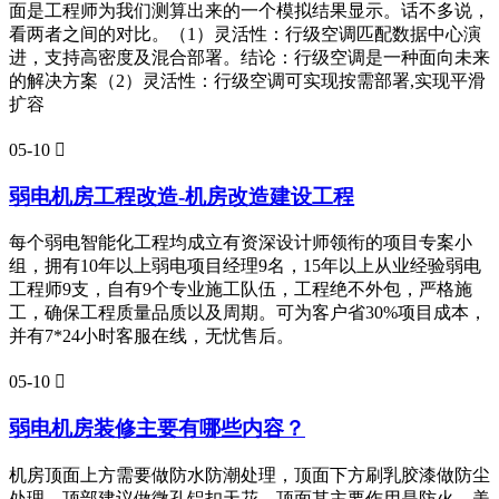
面是工程师为我们测算出来的一个模拟结果显示。话不多说，
看两者之间的对比。（1）灵活性：行级空调匹配数据中心演
进，支持高密度及混合部署。结论：行级空调是一种面向未来
的解决方案（2）灵活性：行级空调可实现按需部署,实现平滑
扩容
05-10

弱电机房工程改造-机房改造建设工程
每个弱电智能化工程均成立有资深设计师领衔的项目专案小
组，拥有10年以上弱电项目经理9名，15年以上从业经验弱电
工程师9支，自有9个专业施工队伍，工程绝不外包，严格施
工，确保工程质量品质以及周期。可为客户省30%项目成本，
并有7*24小时客服在线，无忧售后。
05-10

弱电机房装修主要有哪些内容？
机房顶面上方需要做防水防潮处理，顶面下方刷乳胶漆做防尘
处理，顶部建议做微孔铝扣天花，顶面其主要作用是防火、美