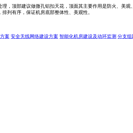
处理，顶部建议做微孔铝扣天花，顶面其主要作用是防火、美观
，排列有序，保证机房底部整体性、美观性。
方案
安全无线网络建设方案
智能化机房建设及动环监测
分支组