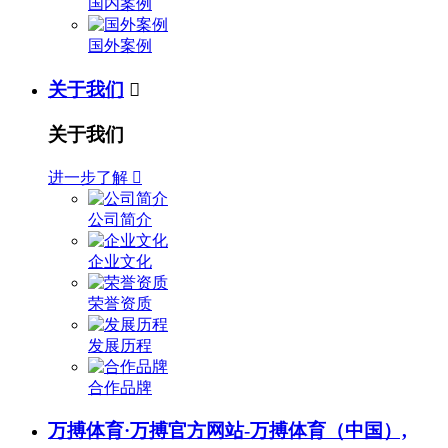
国内案例
国外案例
关于我们

关于我们
进一步了解

公司简介
企业文化
荣誉资质
发展历程
合作品牌
万搏体育·万搏官方网站-万搏体育（中国）,