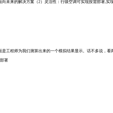
向未来的解决方案（2）灵活性：行级空调可实现按需部署,实
面是工程师为我们测算出来的一个模拟结果显示。话不多说，看
合部署