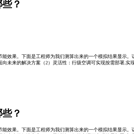
哪些？
节能效果。下面是工程师为我们测算出来的一个模拟结果显示。
向未来的解决方案（2）灵活性：行级空调可实现按需部署,实
哪些？
节能效果。下面是工程师为我们测算出来的一个模拟结果显示。