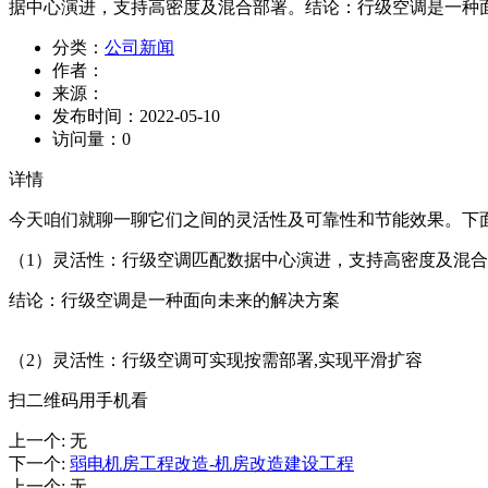
据中心演进，支持高密度及混合部署。结论：行级空调是一种面
分类：
公司新闻
作者：
来源：
发布时间：
2022-05-10
访问量：
0
详情
今天咱们就聊一聊它们之间的灵活性及可靠性和节能效果。下
（1）灵活性：行级空调匹配数据中心演进，支持高密度及混
结论：行级空调是一种面向未来的解决方案
（2）灵活性：行级空调可实现按需部署,实现平滑扩容
扫二维码用手机看
上一个
:
无
下一个
:
弱电机房工程改造-机房改造建设工程
上一个
:
无