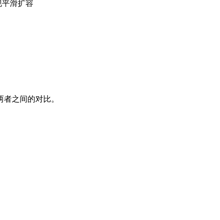
现平滑扩容
两者之间的对比。