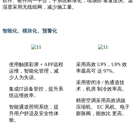
软件、硬件同一平台，子系统标准化，现场部 署速度快。温
湿度采用无线组网，减少施工量。
智能化、模块化、预警化
使用触摸彩屏 + APP远程
采用高效 UPS，UPS 效
运维，智能化管理，减
率最高可 达 97%。
少人为失误。
采用密闭冷 / 热通道技
集成IT设备管控，提升系
术，机房 制冷效率高。
统运维效率。
精密空调采用高效涡旋
智能通道照明系统，提
压缩机、 EC 风机、电子
升用户舒适及安全性体
膨胀阀，能效比 更高。
验。