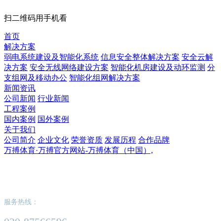
扫二维码用手机看
首页
解决方案
弱电系统建设及智能化系统
信息安全整体解决方案
安全云解
决方案
安全无线网络建设方案
智能化机房建设及动环监测
分
支组网及移动办公
智能化组网解决方案
新闻资讯
公司新闻
行业新闻
工程案例
国内案例
国外案例
关于我们
公司简介
企业文化
荣誉资质
发展历程
合作品牌
万搏体育·万搏官方网站-万搏体育（中国）,
万搏体育·万搏官方网站-万搏体育（中国）,
服务热线：