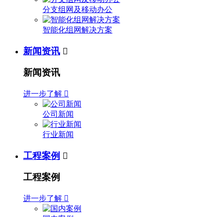
分支组网及移动办公
智能化组网解决方案
新闻资讯

新闻资讯
进一步了解

公司新闻
行业新闻
工程案例

工程案例
进一步了解
