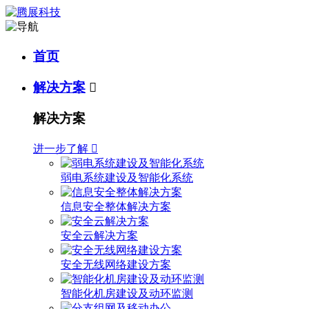
首页
解决方案

解决方案
进一步了解

弱电系统建设及智能化系统
信息安全整体解决方案
安全云解决方案
安全无线网络建设方案
智能化机房建设及动环监测