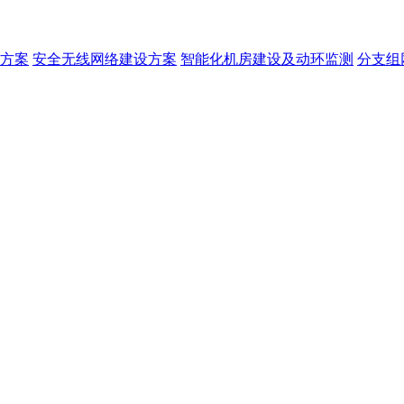
方案
安全无线网络建设方案
智能化机房建设及动环监测
分支组