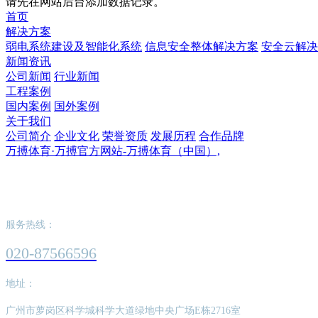
请先在网站后台添加数据记录。
首页
解决方案
弱电系统建设及智能化系统
信息安全整体解决方案
安全云解决
新闻资讯
公司新闻
行业新闻
工程案例
国内案例
国外案例
关于我们
公司简介
企业文化
荣誉资质
发展历程
合作品牌
万搏体育·万搏官方网站-万搏体育（中国）,
万搏体育·万搏官方网站-万搏体育（中国）,
服务热线：
020-87566596
地址：
广州市萝岗区科学城科学大道绿地中央广场E栋2716室