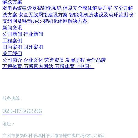
解决方案
弱电系统建设及智能化系统
信息安全整体解决方案
安全云解
决方案
安全无线网络建设方案
智能化机房建设及动环监测
分
支组网及移动办公
智能化组网解决方案
新闻资讯
公司新闻
行业新闻
工程案例
国内案例
国外案例
关于我们
公司简介
企业文化
荣誉资质
发展历程
合作品牌
万搏体育·万搏官方网站-万搏体育（中国）,
万搏体育·万搏官方网站-万搏体育（中国）,
服务热线：
020-87566596
地址：
广州市萝岗区科学城科学大道绿地中央广场E栋2716室